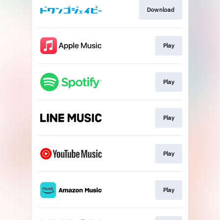
Download
Play
Play
Play
Play
Play