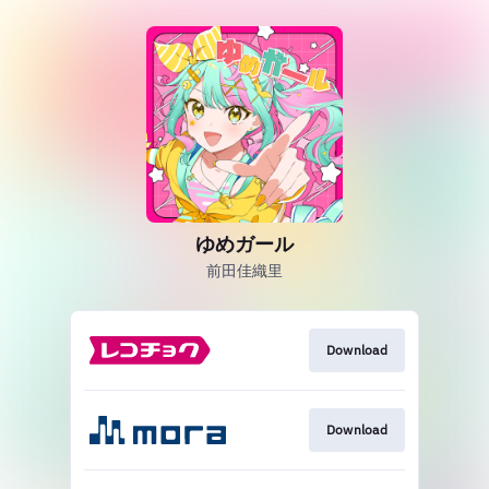
ゆめガール
前田佳織里
Download
Download